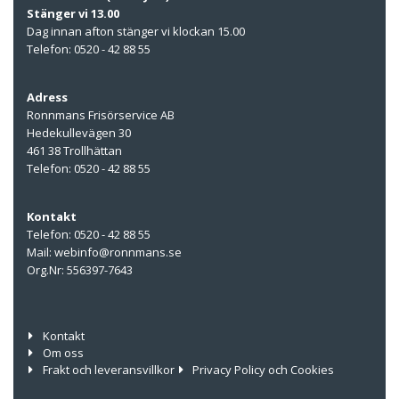
Stänger vi 13.00
Dag innan afton stänger vi klockan 15.00
Telefon: 0520 - 42 88 55
Adress
Ronnmans Frisörservice AB
Hedekullevägen 30
461 38 Trollhättan
Telefon: 0520 - 42 88 55
Kontakt
Telefon: 0520 - 42 88 55
Mail: webinfo@ronnmans.se
Org.Nr: 556397-7643
Kontakt
Om oss
Frakt och leveransvillkor
Privacy Policy och Cookies