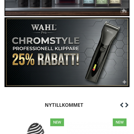
NYTILLKOMMET
NEW
NEW