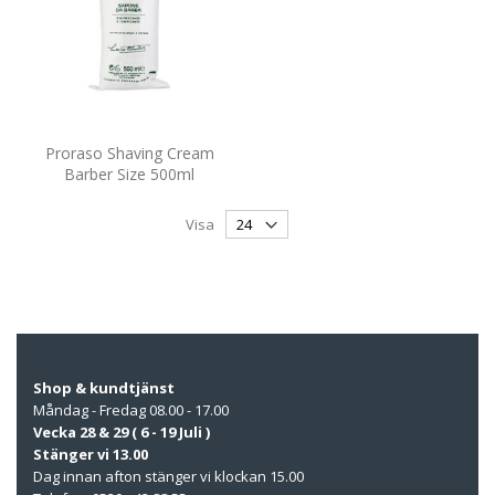
Proraso Shaving Cream
Barber Size 500ml
Visa
Shop & kundtjänst
Måndag - Fredag 08.00 - 17.00
Vecka 28 & 29 ( 6 - 19 Juli )
Stänger vi 13.00
Dag innan afton stänger vi klockan 15.00