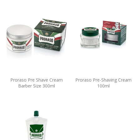
Proraso Pre Shave Cream
Proraso Pre-Shaving Cream
Barber Size 300ml
100ml