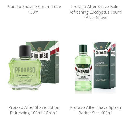
Praraso Shaving Cream Tube
Proraso After Shave Balm
150ml
Refreshing Eucalyptus 100ml
- After Shave
Proraso After Shave Lotion
Proraso After Shave Splash
Refreshing 100ml ( Grön )
Barber Size 400ml