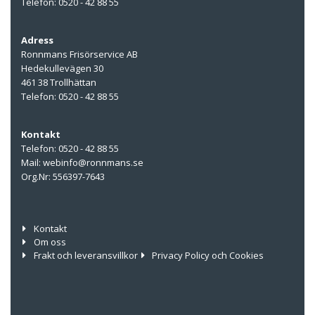
Telefon: 0520 - 42 88 55
Adress
Ronnmans Frisörservice AB
Hedekullevägen 30
461 38 Trollhättan
Telefon: 0520 - 42 88 55
Kontakt
Telefon: 0520 - 42 88 55
Mail: webinfo@ronnmans.se
Org.Nr: 556397-7643
Kontakt
Om oss
Frakt och leveransvillkor
Privacy Policy och Cookies