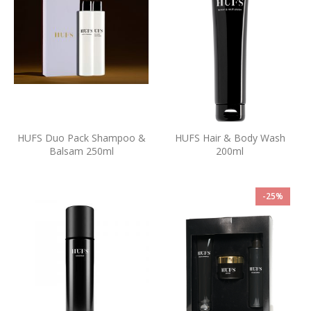
HUFS Duo Pack Shampoo &
HUFS Hair & Body Wash
Balsam 250ml
200ml
-25%