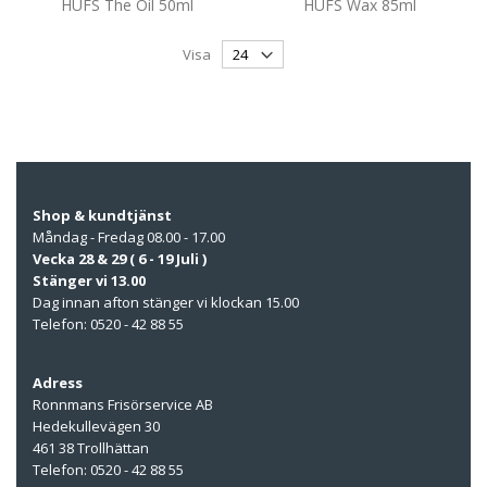
HUFS The Oil 50ml
HUFS Wax 85ml
Visa
Shop & kundtjänst
Måndag - Fredag 08.00 - 17.00
Vecka 28 & 29 ( 6 - 19 Juli )
Stänger vi 13.00
Dag innan afton stänger vi klockan 15.00
Telefon: 0520 - 42 88 55
Adress
Ronnmans Frisörservice AB
Hedekullevägen 30
461 38 Trollhättan
Telefon: 0520 - 42 88 55