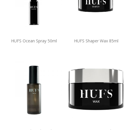
HUFS Ocean Spray 50ml
HUFS Shaper Wax 85ml