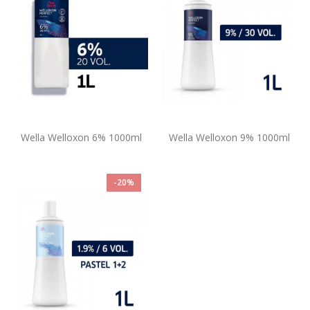
Wella Welloxon 6% 1000ml
Wella Welloxon 9% 1000ml
-20%