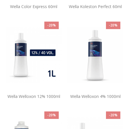
Wella Color Express 60ml
Wella Koleston Perfect 60ml
-20%
-20%
Wella Welloxon 12% 1000ml
Wella Welloxon 4% 1000ml
-20%
-20%