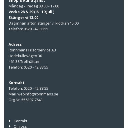
Shop & kundtjänst
Måndag - Fredag 08.00 - 17.00
Vecka 28 & 29 ( 6 - 19 Juli )
Stänger vi 13.00
Dag innan afton stänger vi klockan 15.00
Telefon: 0520 - 42 88 55
Adress
Ronnmans Frisörservice AB
Hedekullevägen 30
461 38 Trollhättan
Telefon: 0520 - 42 88 55
Kontakt
Telefon: 0520 - 42 88 55
Mail: webinfo@ronnmans.se
Org.Nr: 556397-7643
Kontakt
Om oss