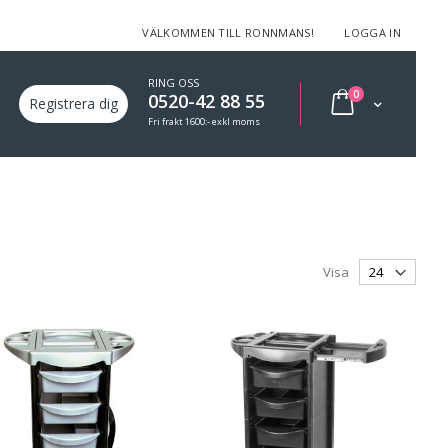
VÄLKOMMEN TILL RONNMANS!
LOGGA IN
RING OSS
varor
0
0520-42 88 55
Min varukorg
Registrera dig
Fri frakt 1600:- exkl moms
Visa