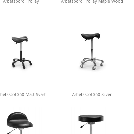
Arbetsbord Trolley
Arbetsbord Trolley Maple Wood
rbetsstol 360 Matt Svart
Arbetsstol 360 Silver