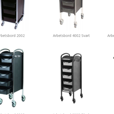
rbetsbord 2002
Arbetsbord 4002 Svart
Arbe