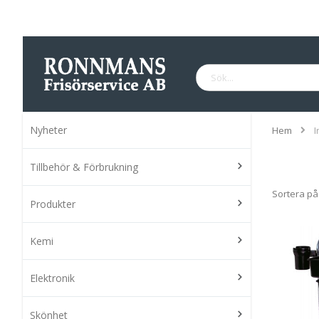
Hoppa
till
innehållet
Sök
Nyheter
Hem
I
Tillbehör & Förbrukning
Sortera på
Produkter
Kemi
Elektronik
Skönhet