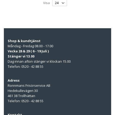
Visa
Shop & kundtjänst
Måndag - Fredag 08.00 - 17.00
Vecka 28 & 29 ( 6 - 19 Juli )
Stänger vi 13.00
Dag innan afton stänger vi klockan 15.00
Telefon: 0520 - 42 88 55
Adress
Ronnmans Frisörservice AB
Hedekullevägen 30
461 38 Trollhättan
Telefon: 0520 - 42 88 55
Kontakt