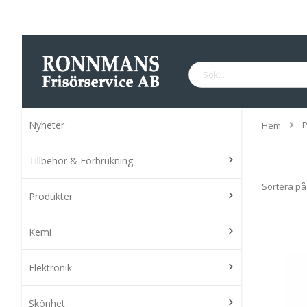
Hoppa
till
innehållet
Sök
Nyheter
P
Hem
Tillbehör & Förbrukning
Sortera på
Produkter
Kemi
Elektronik
Skönhet