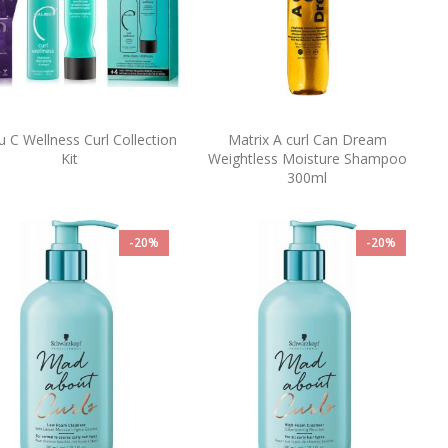
u C Wellness Curl Collection
Matrix A curl Can Dream
Kit
Weightless Moisture Shampoo
300ml
-20%
-20%