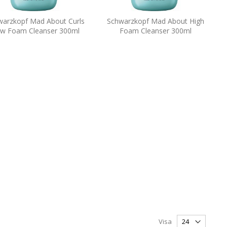
warzkopf Mad About Curls
Schwarzkopf Mad About High
w Foam Cleanser 300ml
Foam Cleanser 300ml
Visa