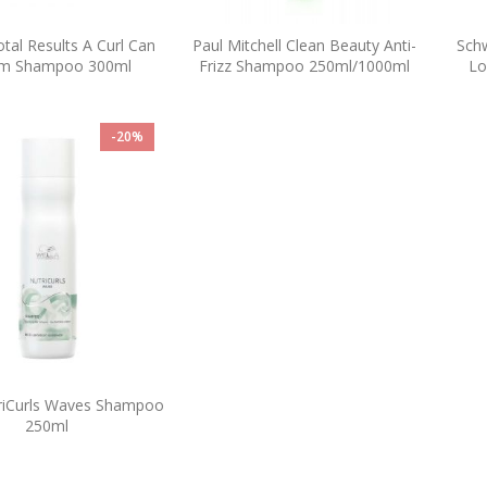
otal Results A Curl Can
Paul Mitchell Clean Beauty Anti-
Sch
m Shampoo 300ml
Frizz Shampoo 250ml/1000ml
Lo
-20%
riCurls Waves Shampoo
250ml