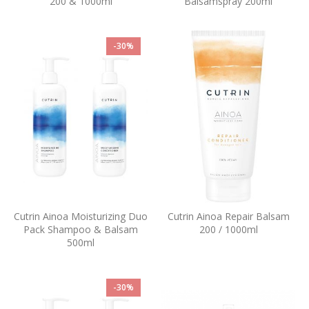
200 & 1000ml
Balsamspray 200ml
-30%
Cutrin Ainoa Moisturizing Duo
Cutrin Ainoa Repair Balsam
Pack Shampoo & Balsam
200 / 1000ml
500ml
-30%