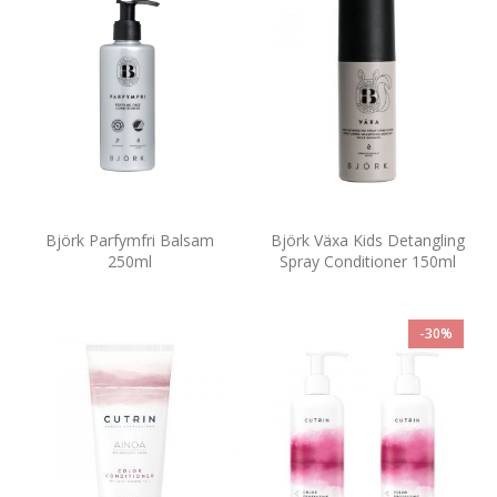
Björk Parfymfri Balsam
Björk Växa Kids Detangling
250ml
Spray Conditioner 150ml
-30%