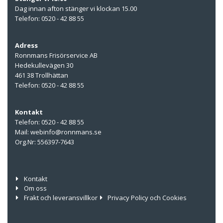
Dag innan afton stänger vi klockan 15.00
Telefon: 0520 - 42 88 55
Adress
Ronnmans Frisörservice AB
Hedekullevägen 30
461 38 Trollhättan
Telefon: 0520 - 42 88 55
Kontakt
Telefon: 0520 - 42 88 55
Mail: webinfo@ronnmans.se
Org.Nr: 556397-7643
Kontakt
Om oss
Frakt och leveransvillkor
Privacy Policy och Cookies