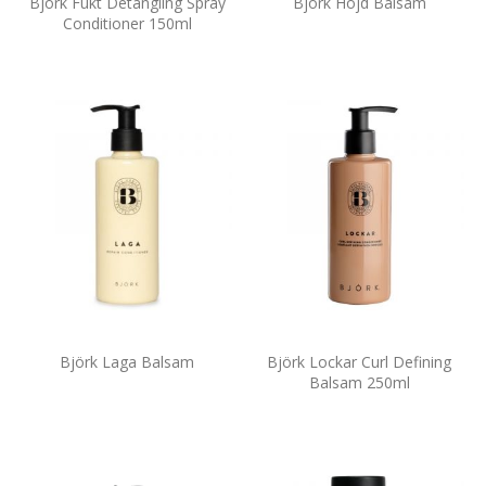
Björk Fukt Detangling Spray
Björk Höjd Balsam
Conditioner 150ml
Björk Laga Balsam
Björk Lockar Curl Defining
Balsam 250ml