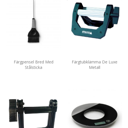
Färgpensel Bred Med
Färgtubklämma De Luxe
Stålsticka
Metall