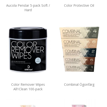
Aucola Penslar 5-pack Soft /
Color Protective Oil
Hard
Color Remover Wipes
Combinal Ögonfärg
All1Clean 100-pack