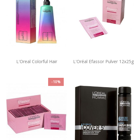
L'Oreal Colorful Hair
L'Oréal Efassor Pulver 12x25g
-10%