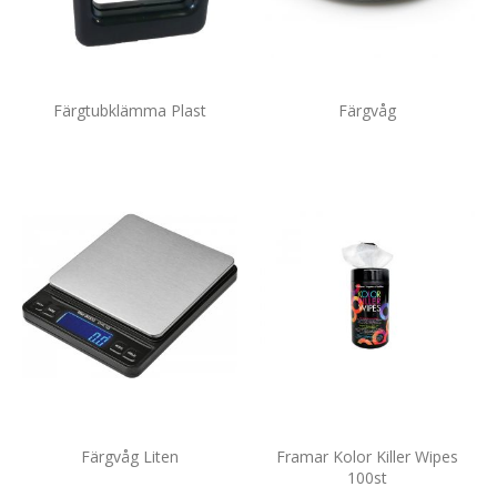
Färgtubklämma Plast
Färgvåg
Färgvåg Liten
Framar Kolor Killer Wipes
100st