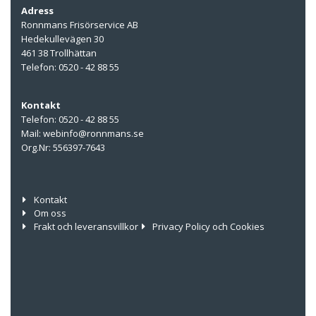
Adress
Ronnmans Frisörservice AB
Hedekullevägen 30
461 38 Trollhättan
Telefon: 0520 - 42 88 55
Kontakt
Telefon: 0520 - 42 88 55
Mail: webinfo@ronnmans.se
Org.Nr: 556397-7643
Kontakt
Om oss
Frakt och leveransvillkor
Privacy Policy och Cookies