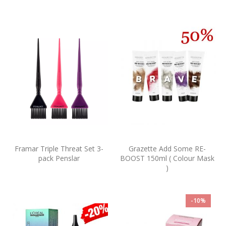
Framar Triple Threat Set 3-
Grazette Add Some RE-
pack Penslar
BOOST 150ml ( Colour Mask
)
-10%