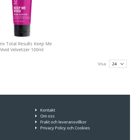
rix Total Results Keep Me
Vivid Velvetizer 100ml
Visa
Kontakt
Om oss
Frakt och leveransvillkor
Privacy Policy och Cookies