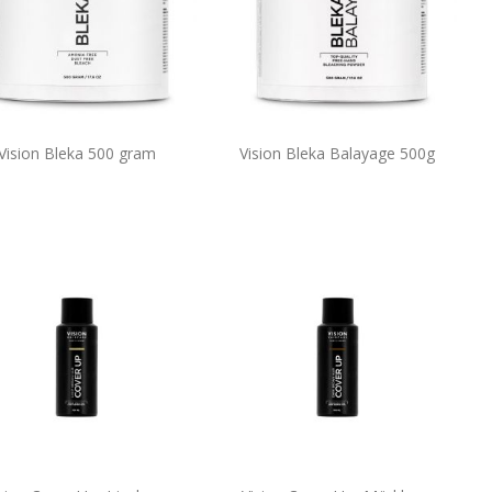
Vision Bleka 500 gram
Vision Bleka Balayage 500g