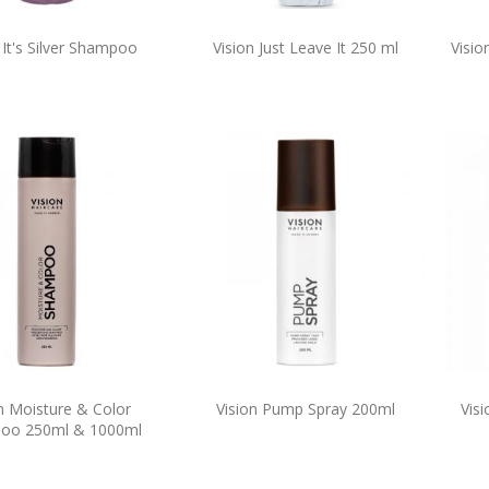
 It's Silver Shampoo
Vision Just Leave It 250 ml
Visio
n Moisture & Color
Vision Pump Spray 200ml
Vis
oo 250ml & 1000ml