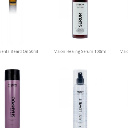
Gents Beard Oil 50ml
Vision Healing Serum 100ml
Visi