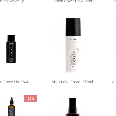
ision Cover Up
Vision Cover Up -Blond
Vi
on Cover Up -Svart
Vision Curl Cream 150ml
Vi
-20%