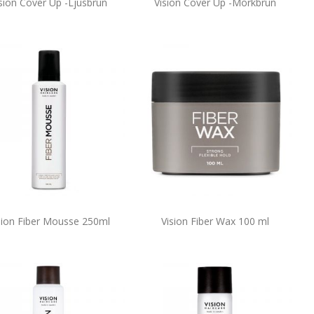
sion Cover Up -Ljusbrun
Vision Cover Up -Mörkbrun
sion Fiber Mousse 250ml
Vision Fiber Wax 100 ml