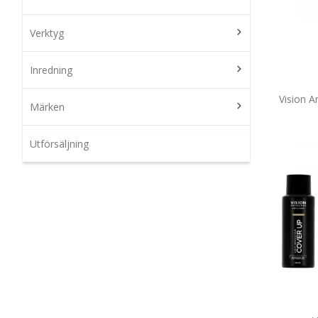
Verktyg
Inredning
Vision 
Märken
Utförsäljning