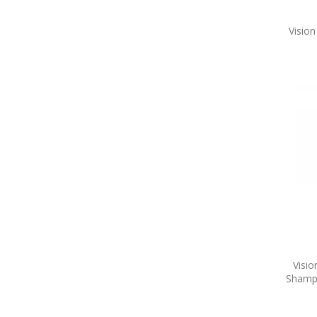
Vision
Visio
Shamp