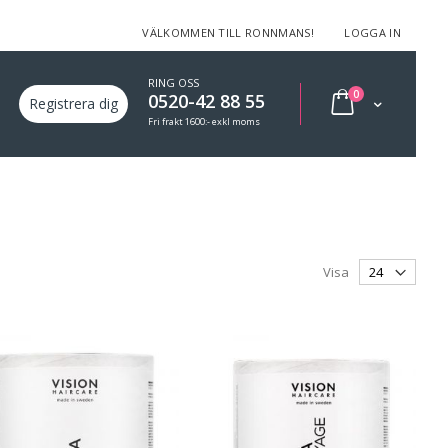
VÄLKOMMEN TILL RONNMANS!
LOGGA IN
RING OSS
varor
0
0520-42 88 55
Min varukorg
Registrera dig
Fri frakt 1600:- exkl moms
Visa