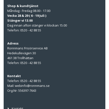
Shop & kundtjänst
Måndag - Fredag 08.00 - 17.00
Vecka 28 & 29 ( 6 - 19 Juli )
Stänger vi 13.00
Dag innan afton stänger vi klockan 15.00
Telefon: 0520 - 42 88 55
Adress
Ronnmans Frisörservice AB
Hedekullevägen 30
461 38 Trollhättan
Telefon: 0520 - 42 88 55
Kontakt
Telefon: 0520 - 42 88 55
Mail: webinfo@ronnmans.se
Org.Nr: 556397-7643
Kontakt