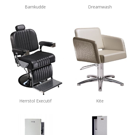
Barnkudde
Dreamwash
Herrstol Executif
Kite