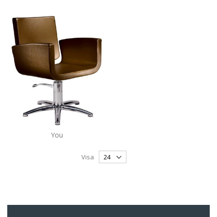
You
Visa