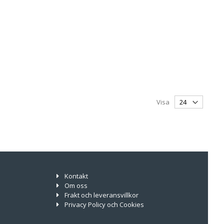
Visa
Kontakt
Om oss
Frakt och leveransvillkor
Privacy Policy och Cookies