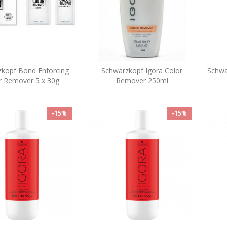
kopf Bond Enforcing
Schwarzkopf Igora Color
Schwa
r Remover 5 x 30g
Remover 250ml
-15%
-15%