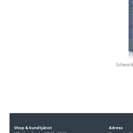
Schwarzk
Shop & kundtjänst
Adress