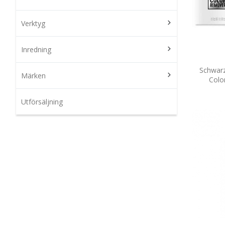
Verktyg
Inredning
Schwarz
Märken
Colo
Utförsäljning