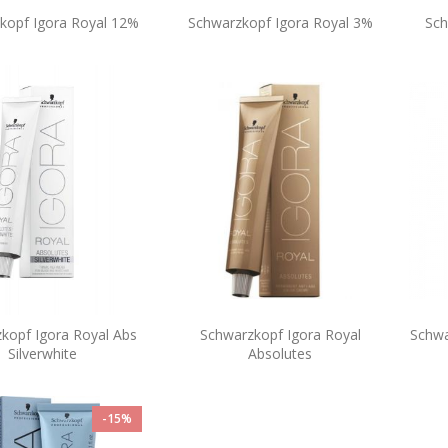
kopf Igora Royal 12%
Schwarzkopf Igora Royal 3%
Sch
kopf Igora Royal Abs
Schwarzkopf Igora Royal
Schwa
Silverwhite
Absolutes
-15%