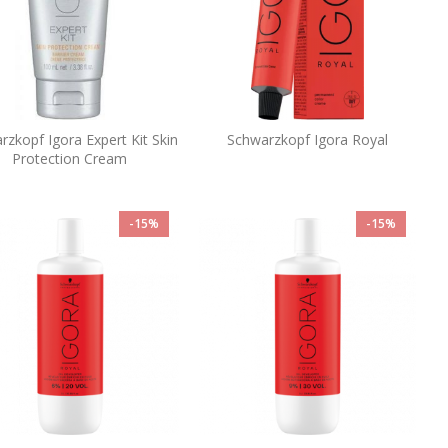
rzkopf Igora Expert Kit Skin
Schwarzkopf Igora Royal
Protection Cream
-15%
-15%