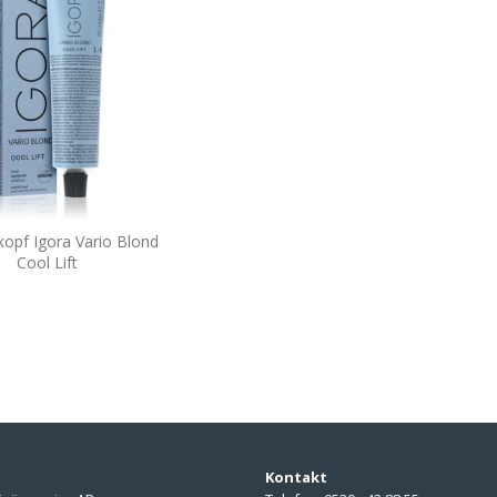
opf Igora Vario Blond
Cool Lift
Kontakt