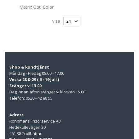
Matrix Opti Color
Visa
Shop & kundtjänst
Måndag - Fredag 08.00 - 17.00
Vecka 28 & 29 ( 6 - 19 Juli )
Stänger vi 13.00
Dag innan afton stänger vi klockan 15.00
Telefon: 0520 - 42 88 55
Adress
Ronnmans Frisörservice AB
Hedekullevägen 30
461 38 Trollhättan